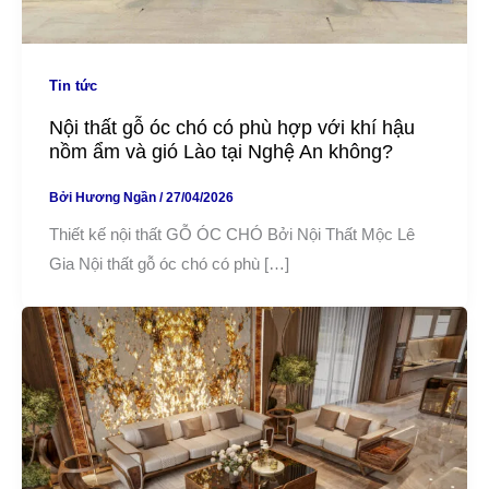
Tin tức
Nội thất gỗ óc chó có phù hợp với khí hậu
nồm ẩm và gió Lào tại Nghệ An không?
Bởi
Hương Ngần
/
27/04/2026
Thiết kế nội thất GỖ ÓC CHÓ Bởi Nội Thất Mộc Lê
Gia Nội thất gỗ óc chó có phù […]