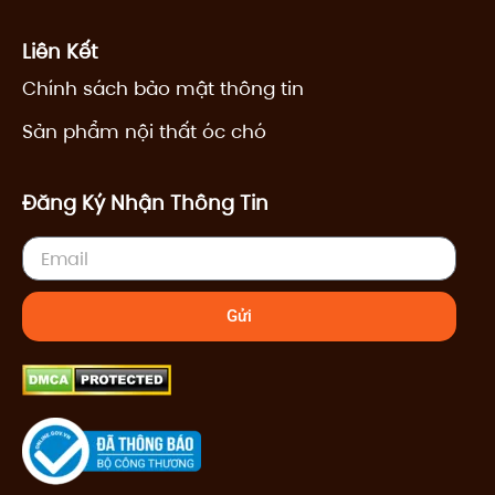
Liên Kết
Chính sách bảo mật thông tin
Sản phẩm nội thất óc chó
Đăng Ký Nhận Thông Tin
Email
Gửi