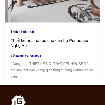
Thiết kế nội thất
Thiết kế nội thất óc chó căn hộ Penhouse
Nghệ An
Bởi
admin
/
07/05/2024
Công trình THIẾT KẾ NỘI THẤT PENHOUSE Yêu
cầu nội thất cho không gian tầng thượng Penhouse với
diện