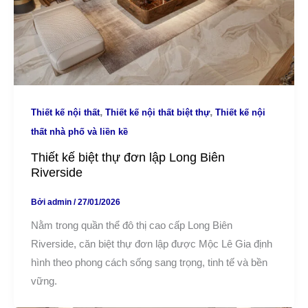
,
,
Thiết kế nội thất
Thiết kế nội thất biệt thự
Thiết kế nội
thất nhà phố và liền kề
Thiết kế biệt thự đơn lập Long Biên
Riverside
Bởi
admin
/
27/01/2026
Nằm trong quần thể đô thị cao cấp Long Biên
Riverside, căn biệt thự đơn lập được Mộc Lê Gia định
hình theo phong cách sống sang trọng, tinh tế và bền
vững.