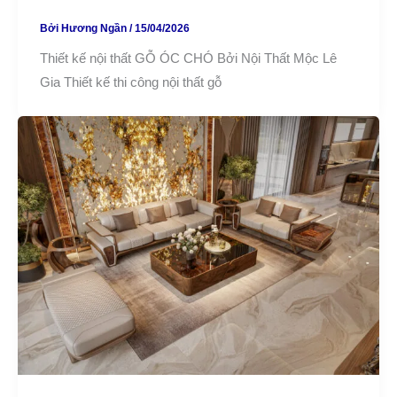
Bởi
Hương Ngần
/
15/04/2026
Thiết kế nội thất GỖ ÓC CHÓ Bởi Nội Thất Mộc Lê
Gia Thiết kế thi công nội thất gỗ