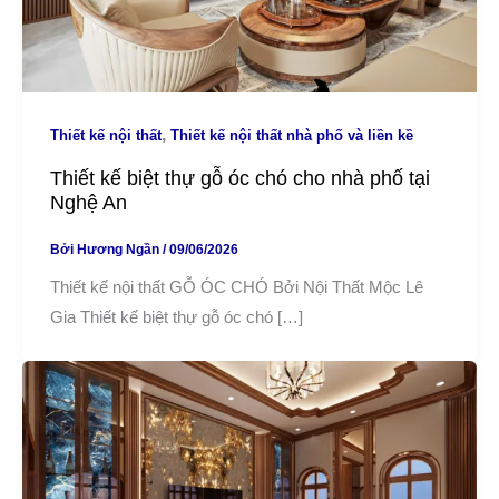
,
Thiết kế nội thất
Thiết kế nội thất nhà phố và liền kề
Thiết kế biệt thự gỗ óc chó cho nhà phố tại
Nghệ An
Bởi
Hương Ngần
/
09/06/2026
Thiết kế nội thất GỖ ÓC CHÓ Bởi Nội Thất Mộc Lê
Gia Thiết kế biệt thự gỗ óc chó […]