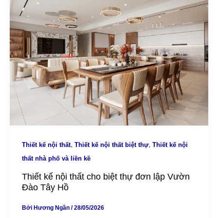
,
,
Thiết kế nội thất
Thiết kế nội thất biệt thự
Thiết kế nội
thất nhà phố và liền kề
Thiết kế nội thất cho biệt thự đơn lập Vườn
Đào Tây Hồ
Bởi
Hương Ngần
/
28/05/2026