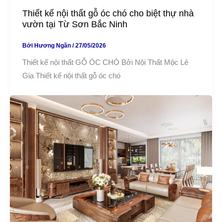
Thiết kế nội thất gỗ óc chó cho biệt thự nhà
vườn tại Từ Sơn Bắc Ninh
Bởi
Hương Ngần
/
27/05/2026
Thiết kế nội thất GỖ ÓC CHÓ Bởi Nội Thất Mộc Lê
Gia Thiết kế nội thất gỗ óc chó