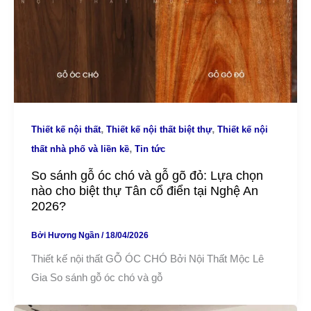
,
,
Thiết kế nội thất
Thiết kế nội thất biệt thự
Thiết kế nội
,
thất nhà phố và liền kề
Tin tức
So sánh gỗ óc chó và gỗ gõ đỏ: Lựa chọn
nào cho biệt thự Tân cổ điển tại Nghệ An
2026?
Bởi
Hương Ngần
/
18/04/2026
Thiết kế nội thất GỖ ÓC CHÓ Bởi Nội Thất Mộc Lê
Gia So sánh gỗ óc chó và gỗ