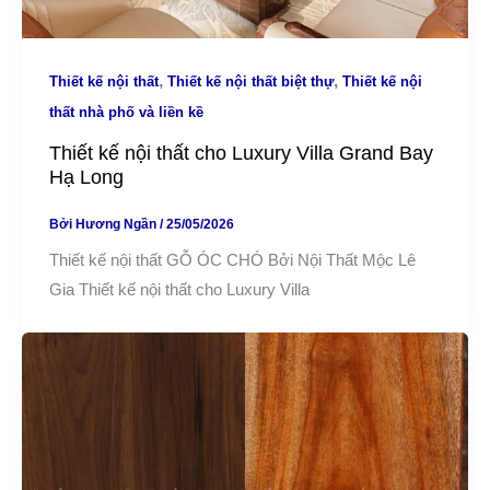
,
,
Thiết kế nội thất
Thiết kế nội thất biệt thự
Thiết kế nội
thất nhà phố và liền kề
Thiết kế nội thất cho Luxury Villa Grand Bay
Hạ Long
Bởi
Hương Ngần
/
25/05/2026
Thiết kế nội thất GỖ ÓC CHÓ Bởi Nội Thất Mộc Lê
Gia Thiết kế nội thất cho Luxury Villa