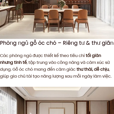
Phòng ngủ gỗ óc chó – Riêng tư & thư giãn
Các phòng ngủ được thiết kế theo tiêu chí
tối giản
nhưng tinh tế
, tập trung vào công năng và cảm xúc sử
dụng. Gỗ óc chó mang đến cảm giác
thư thái, dễ chịu
,
giúp gia chủ tái tạo năng lượng sau mỗi ngày làm việc.