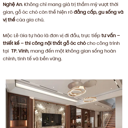
Nghệ An
. Không chỉ mang giá trị thẩm mỹ vượt thời
gian, gỗ óc chó còn thể hiện rõ
đẳng cấp, gu sống và
vị thế
của gia chủ.
Mộc Lê Gia tự hào là đơn vị đi đầu, trực tiếp
tư vấn –
thiết kế – thi công nội thất gỗ óc chó
cho công trình
tại
TP. Vinh
, mang đến một không gian sống hoàn
chỉnh, tinh tế và bền vững.