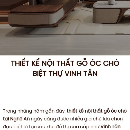
THIẾT KẾ NỘI THẤT GỖ ÓC CHÓ
BIỆT THỰ VINH TÂN
Trong những năm gần đây,
thiết kế nội thất gỗ óc chó
tại Nghệ An
ngày càng được nhiều gia chủ lựa chọn,
đặc biệt là tại các khu đô thị cao cấp như
Vinh Tân