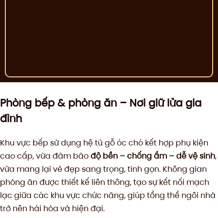
Phòng bếp & phòng ăn – Nơi giữ lửa gia
đình
Khu vực bếp sử dụng hệ tủ gỗ óc chó kết hợp phụ kiện
cao cấp, vừa đảm bảo
độ bền – chống ẩm – dễ vệ sinh
,
vừa mang lại vẻ đẹp sang trọng, tinh gọn. Không gian
phòng ăn được thiết kế liên thông, tạo sự kết nối mạch
lạc giữa các khu vực chức năng, giúp tổng thể ngôi nhà
trở nên hài hòa và hiện đại.