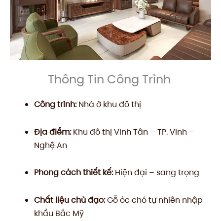
Thông Tin Công Trình
Công trình:
Nhà ở khu đô thị
Địa điểm:
Khu đô thị Vinh Tân – TP. Vinh –
Nghệ An
Phong cách thiết kế:
Hiện đại – sang trọng
Chất liệu chủ đạo:
Gỗ óc chó tự nhiên nhập
khẩu Bắc Mỹ