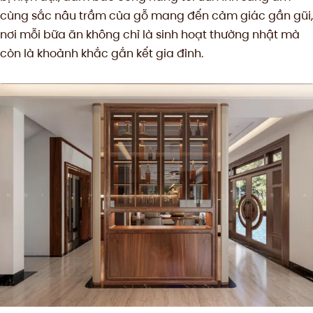
cùng sắc nâu trầm của gỗ mang đến cảm giác gần gũi,
nơi mỗi bữa ăn không chỉ là sinh hoạt thường nhật mà
còn là khoảnh khắc gắn kết gia đình.