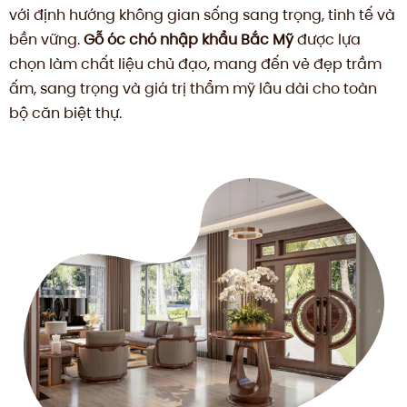
với định hướng không gian sống sang trọng, tinh tế và
bền vững.
Gỗ óc chó nhập khẩu Bắc Mỹ
được lựa
chọn làm chất liệu chủ đạo, mang đến vẻ đẹp trầm
ấm, sang trọng và giá trị thẩm mỹ lâu dài cho toàn
bộ căn biệt thự.