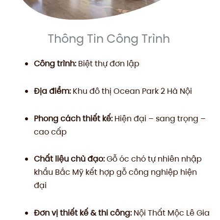
Thông Tin Công Trình
Công trình:
Biệt thự đơn lập
Địa điểm:
Khu đô thị Ocean Park 2 Hà Nội
Phong cách thiết kế:
Hiện đại – sang trọng –
cao cấp
Chất liệu chủ đạo:
Gỗ óc chó tự nhiên nhập
khẩu Bắc Mỹ kết hợp gỗ công nghiệp hiện
đại
Đơn vị thiết kế & thi công:
Nội Thất Mộc Lê Gia