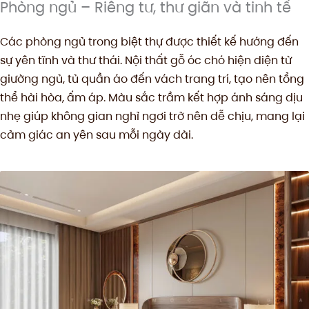
Phòng ngủ – Riêng tư, thư giãn và tinh tế
Các phòng ngủ trong biệt thự được thiết kế hướng đến
sự yên tĩnh và thư thái. Nội thất gỗ óc chó hiện diện từ
giường ngủ, tủ quần áo đến vách trang trí, tạo nên tổng
thể hài hòa, ấm áp. Màu sắc trầm kết hợp ánh sáng dịu
nhẹ giúp không gian nghỉ ngơi trở nên dễ chịu, mang lại
cảm giác an yên sau mỗi ngày dài.