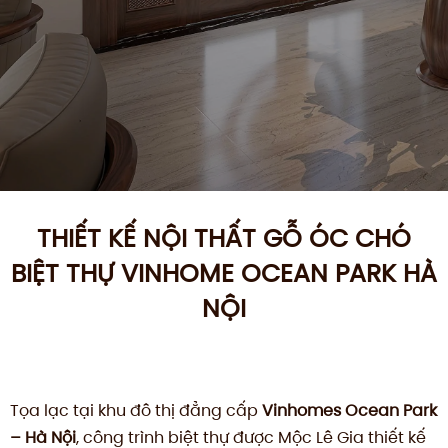
THIẾT KẾ NỘI THẤT GỖ ÓC CHÓ
BIỆT THỰ VINHOME OCEAN PARK HÀ
NỘI
Tọa lạc tại khu đô thị đẳng cấp
Vinhomes Ocean Park
– Hà Nội
, công trình biệt thự được Mộc Lê Gia thiết kế