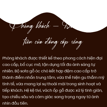
Phòng khách – Dấu ấn đầu
tiên của đẳng cấp sống
Phòng khách được thiết kế theo phong cách hiện đại
cao cấp, bố cục mở, tận dụng tối đa ánh sáng tự
nhiên. Bộ sofa gỗ óc chó kết hợp đệm cao cấp trở
thành điểm nhấn trung tâm, vừa thể hiện gu thẩm mỹ
tinh tế, vừa mang lại sự thoải mái trong sinh hoạt và
tiếp khách. Hệ kệ tivi, vách ốp gỗ được xử lý tinh giản,
tạo chiều sâu và cảm giác sang trọng ngay từ ánh
nhìn đầu tiên.