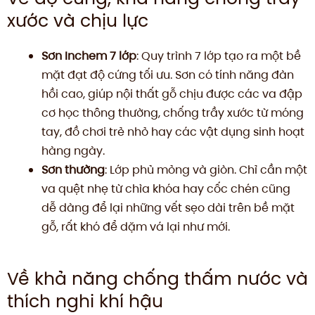
xước và chịu lực
Sơn Inchem 7 lớp
: Quy trình 7 lớp tạo ra một bề
mặt đạt độ cứng tối ưu. Sơn có tính năng đàn
hồi cao, giúp nội thất gỗ chịu được các va đập
cơ học thông thường, chống trầy xước từ móng
tay, đồ chơi trẻ nhỏ hay các vật dụng sinh hoạt
hàng ngày.
Sơn thường
: Lớp phủ mỏng và giòn. Chỉ cần một
va quệt nhẹ từ chìa khóa hay cốc chén cũng
dễ dàng để lại những vết sẹo dài trên bề mặt
gỗ, rất khó để dặm vá lại như mới.
Về khả năng chống thấm nước và
thích nghi khí hậu