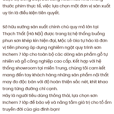
thước phim thực tế, việc lựa chọn một đơn vị sản xuất
uy tín là điều kiện tiên quyết.
Sở hữu xưởng sản xuất chính chủ quy mô lớn tại
Thạch Thất (Hà Nội) được trang bị hệ thống buồng
phun sơn khép kín hiện đại, Mộc Lê Gia tự hảo là đơn
vị tiên phong áp dụng nghiêm ngặt quy trình sơn
Inchem 7 lớp cho toàn bộ các dòng sản phẩm gỗ tự
nhiên và gỗ công nghiệp cao cấp. Kết hợp với hệ
thống showroom tại miền Trung, chúng tôi cam kết
mang đến tay khách hàng những sản phẩm nội thất
may đo độc bản với độ hoàn thiện sắc nét, khít khao
trong từng đường chỉ cạnh.
Hãy là người tiêu dùng thông thái, lựa chọn sơn
Inchem 7 lớp để bảo vệ và nâng tầm giá trị cho tổ ấm
truyền đời của gia đình bạn!