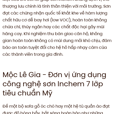
thượng lưu chính là tính thân thiện với môi trường. Sơn
đạt các chứng nhận quốc tế khắt khe về hàm lượng
chất hữu cơ dễ bay hơi (low VOC), hoàn toàn không
chứa chì, thủy ngân hay các chất độc hại gây mùi
hăng cay. Khi nghiệm thu bàn giao căn hộ, không
gian hoàn toàn không có mùi dung môi khó chịu, đảm
bảo an toàn tuyệt đối cho hệ hô hấp nhạy cảm của
các thành viên trong gia đình.
Mộc Lê Gia - Đơn vị ứng dụng
công nghệ sơn Inchem 7 lớp
tiêu chuẩn Mỹ
Để một bộ sofa gỗ óc chó hay một hệ tủ quần áo đạt
được độ bóng bẩy, bắt sáng hoàn hảo như những