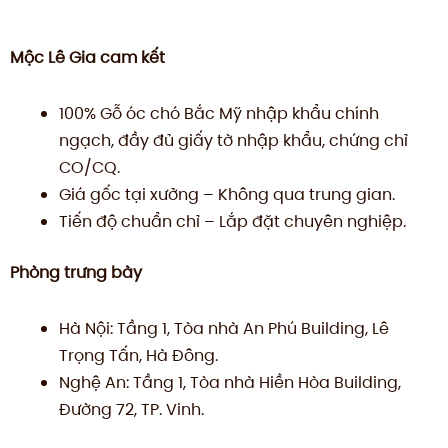
Mộc Lê Gia cam kết
100% Gỗ óc chó Bắc Mỹ nhập khẩu chính
ngạch, đầy đủ giấy tờ nhập khẩu, chứng chỉ
CO/CQ.
Giá gốc tại xưởng – Không qua trung gian.
Tiến độ chuẩn chỉ – Lắp đặt chuyên nghiệp.
Phòng trưng bày
Hà Nội: Tầng 1, Tòa nhà An Phú Building, Lê
Trọng Tấn, Hà Đông.
Nghệ An: Tầng 1, Tòa nhà Hiền Hòa Building,
Đường 72, TP. Vinh.