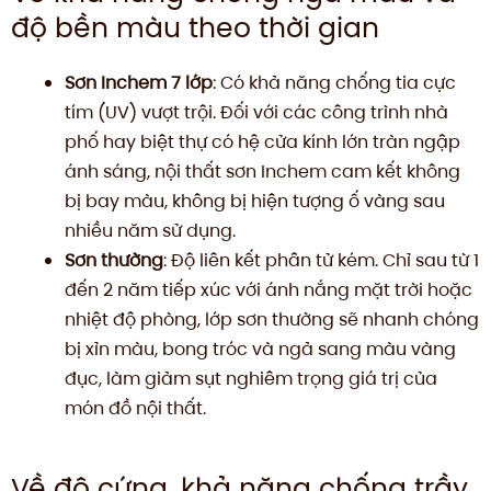
độ bền màu theo thời gian
Sơn Inchem 7 lớp
: Có khả năng chống tia cực
tím (UV) vượt trội. Đối với các công trình nhà
phố hay biệt thự có hệ cửa kính lớn tràn ngập
ánh sáng, nội thất sơn Inchem cam kết không
bị bay màu, không bị hiện tượng ố vàng sau
nhiều năm sử dụng.
Sơn thường
: Độ liên kết phân tử kém. Chỉ sau từ 1
đến 2 năm tiếp xúc với ánh nắng mặt trời hoặc
nhiệt độ phòng, lớp sơn thường sẽ nhanh chóng
bị xỉn màu, bong tróc và ngả sang màu vàng
đục, làm giảm sụt nghiêm trọng giá trị của
món đồ nội thất.
Về độ cứng, khả năng chống trầy