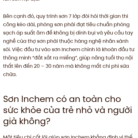
Bên cạnh đó, quy trình sơn 7 lớp đòi hỏi thời gian thi
công kéo dài, phòng sơn phải đạt tiêu chuẩn phòng
sạch áp suất âm để không bị dính bụi và yêu cầu tay
nghề của thợ sơn phải thuộc hàng nghệ nhân sành
sỏi. Việc đầu tư vào sơn Inchem chính là khoản đầu tư
thông minh “đắt xắt ra miếng”, giúp nâng tuổi thọ nội
thất lên đến 20 – 30 năm mà không mất chi phí sửa
chữa.
Sơn Inchem có an toàn cho
sức khỏe của trẻ nhỏ và người
già không?
Một tiêu chí cốt lõi giúp sơn Inchem khẳng định vị thế