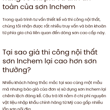
toàn của sơn Inchem
Trong quá trình tư vấn thiết kế và thi công nội thất,
chúng tôi nhận được rất nhiều truy vấn và băn khoăn
từ phía gia chủ liên quan đến dòng sơn cao cấp này.
Tại sao giá thi công nội thất
sơn Inchem lại cao hơn sơn
thường?
Nhiều khách hàng thắc mắc tại sao cùng một mẫu
mã nhưng báo giá của đơn vị sử dụng sơn Inchem lại
chênh lệch đáng kể. Câu trả lời nằm ở chi phí nguyên
vật liệu nhập khẩu chính hãng từ Mỹ cao gấp nhiều
lần sơn nội địa.