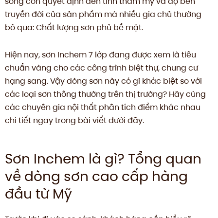
sống còn quyết định đến tính thẩm mỹ và độ bền
truyền đời của sản phẩm mà nhiều gia chủ thường
bỏ qua: Chất lượng sơn phủ bề mặt.
Hiện nay, sơn Inchem 7 lớp đang được xem là tiêu
chuẩn vàng cho các công trình biệt thự, chung cư
hạng sang. Vậy dòng sơn này có gì khác biệt so với
các loại sơn thông thường trên thị trường? Hãy cùng
các chuyên gia nội thất phân tích điểm khác nhau
chi tiết ngay trong bài viết dưới đây.
Sơn Inchem là gì? Tổng quan
về dòng sơn cao cấp hàng
đầu từ Mỹ