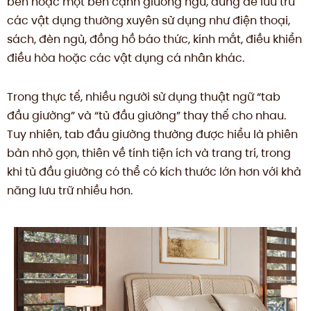
bên hoặc một bên cạnh giường ngủ, dùng để lưu trữ
các vật dụng thường xuyên sử dụng như điện thoại,
sách, đèn ngủ, đồng hồ báo thức, kính mắt, điều khiển
điều hòa hoặc các vật dụng cá nhân khác.
Trong thực tế, nhiều người sử dụng thuật ngữ “tab
đầu giường” và “tủ đầu giường” thay thế cho nhau.
Tuy nhiên, tab đầu giường thường được hiểu là phiên
bản nhỏ gọn, thiên về tính tiện ích và trang trí, trong
khi tủ đầu giường có thể có kích thước lớn hơn với khả
năng lưu trữ nhiều hơn.