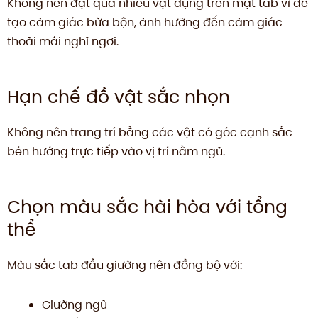
Không nên đặt quá nhiều vật dụng trên mặt tab vì dễ
tạo cảm giác bừa bộn, ảnh hưởng đến cảm giác
thoải mái nghỉ ngơi.
Hạn chế đồ vật sắc nhọn
Không nên trang trí bằng các vật có góc cạnh sắc
bén hướng trực tiếp vào vị trí nằm ngủ.
Chọn màu sắc hài hòa với tổng
thể
Màu sắc tab đầu giường nên đồng bộ với:
Giường ngủ