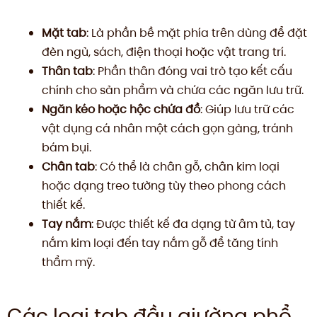
Mặt tab
: Là phần bề mặt phía trên dùng để đặt
đèn ngủ, sách, điện thoại hoặc vật trang trí.
Thân tab
: Phần thân đóng vai trò tạo kết cấu
chính cho sản phẩm và chứa các ngăn lưu trữ.
Ngăn kéo hoặc hộc chứa đồ
: Giúp lưu trữ các
vật dụng cá nhân một cách gọn gàng, tránh
bám bụi.
Chân tab
: Có thể là chân gỗ, chân kim loại
hoặc dạng treo tường tùy theo phong cách
thiết kế.
Tay nắm
: Được thiết kế đa dạng từ âm tủ, tay
nắm kim loại đến tay nắm gỗ để tăng tính
thẩm mỹ.
Các loại tab đầu giường phổ