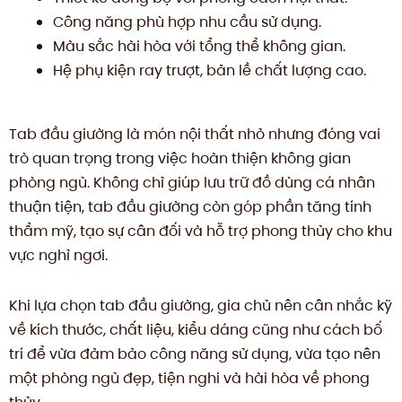
Công năng phù hợp nhu cầu sử dụng.
Màu sắc hài hòa với tổng thể không gian.
Hệ phụ kiện ray trượt, bản lề chất lượng cao.
Tab đầu giường là món nội thất nhỏ nhưng đóng vai
trò quan trọng trong việc hoàn thiện không gian
phòng ngủ. Không chỉ giúp lưu trữ đồ dùng cá nhân
thuận tiện, tab đầu giường còn góp phần tăng tính
thẩm mỹ, tạo sự cân đối và hỗ trợ phong thủy cho khu
vực nghỉ ngơi.
Khi lựa chọn tab đầu giường, gia chủ nên cân nhắc kỹ
về kích thước, chất liệu, kiểu dáng cũng như cách bố
trí để vừa đảm bảo công năng sử dụng, vừa tạo nên
một phòng ngủ đẹp, tiện nghi và hài hòa về phong