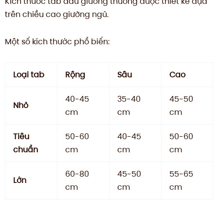
Kích thước tab đầu giường thường được thiết kế dựa
trên chiều cao giường ngủ.
Một số kích thước phổ biến:
Loại tab
Rộng
Sâu
Cao
40-45
35-40
45-50
Nhỏ
cm
cm
cm
Tiêu
50-60
40-45
50-60
chuẩn
cm
cm
cm
60-80
45-50
55-65
Lớn
cm
cm
cm