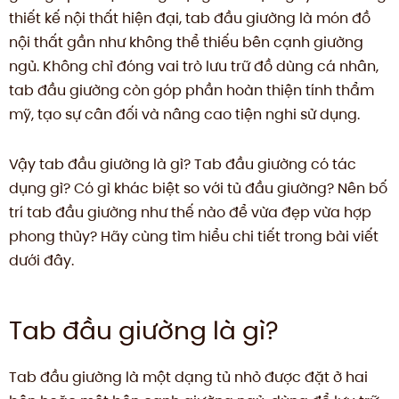
thiết kế nội thất hiện đại, tab đầu giường là món đồ
nội thất gần như không thể thiếu bên cạnh giường
ngủ. Không chỉ đóng vai trò lưu trữ đồ dùng cá nhân,
tab đầu giường còn góp phần hoàn thiện tính thẩm
mỹ, tạo sự cân đối và nâng cao tiện nghi sử dụng.
Vậy tab đầu giường là gì? Tab đầu giường có tác
dụng gì? Có gì khác biệt so với tủ đầu giường? Nên bố
trí tab đầu giường như thế nào để vừa đẹp vừa hợp
phong thủy? Hãy cùng tìm hiểu chi tiết trong bài viết
dưới đây.
Tab đầu giường là gì?
Tab đầu giường là một dạng tủ nhỏ được đặt ở hai