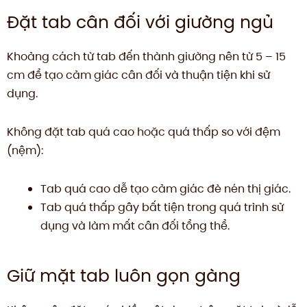
Đặt tab cân đối với giường ngủ
Khoảng cách từ tab đến thành giường nên từ 5 – 15
cm để tạo cảm giác cân đối và thuận tiện khi sử
dụng.
Không đặt tab quá cao hoặc quá thấp so với đệm
(nệm):
Tab quá cao dễ tạo cảm giác đè nén thị giác.
Tab quá thấp gây bất tiện trong quá trình sử
dụng và làm mất cân đối tổng thể.
Giữ mặt tab luôn gọn gàng