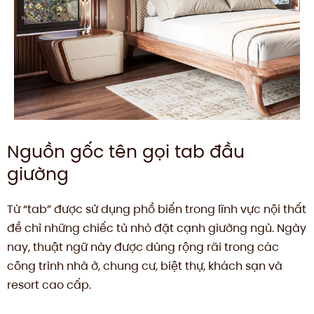
Nguồn gốc tên gọi tab đầu
giường
Từ “tab” được sử dụng phổ biến trong lĩnh vực nội thất
để chỉ những chiếc tủ nhỏ đặt cạnh giường ngủ. Ngày
nay, thuật ngữ này được dùng rộng rãi trong các
công trình nhà ở, chung cư, biệt thự, khách sạn và
resort cao cấp.